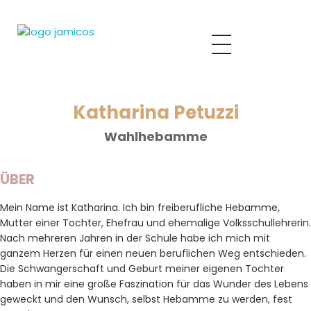
Jamicos
Gesundheitszentrum für Familien
Katharina Petuzzi
Wahlhebamme
ÜBER
Mein Name ist Katharina. Ich bin freiberufliche Hebamme,
Mutter einer Tochter, Ehefrau und ehemalige Volksschullehrerin.
Nach mehreren Jahren in der Schule habe ich mich mit
ganzem Herzen für einen neuen beruflichen Weg entschieden.
Die Schwangerschaft und Geburt meiner eigenen Tochter
haben in mir eine große Faszination für das Wunder des Lebens
geweckt und den Wunsch, selbst Hebamme zu werden, fest